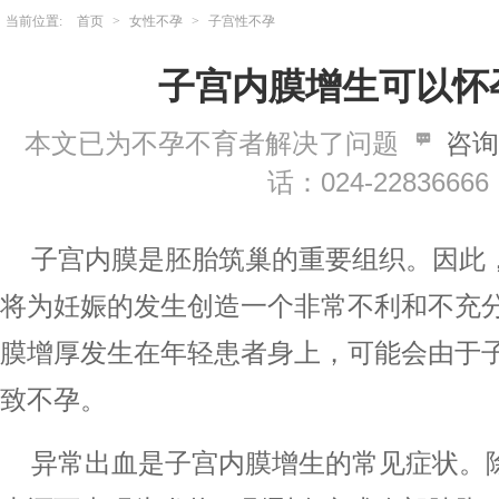
当前位置:
首页
>
女性不孕
>
子宫性不孕
子宫内膜增生可以怀
本文已为不孕不育者解决了问题
咨询
话：024-22836666
子宫内膜是胚胎筑巢的重要组织。因此
将为妊娠的发生创造一个非常不利和不充
膜增厚发生在年轻患者身上，可能会由于
致不孕。
异常出血是子宫内膜增生的常见症状。