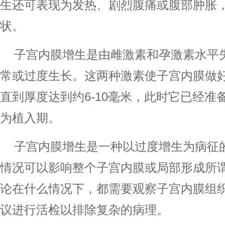
生还可表现为发热、剧烈腹痛或腹部肿胀
状。
子宫内膜增生是由雌激素和孕激素水平
常或过度生长。这两种激素使子宫内膜做
直到厚度达到约6-10毫米，此时它已经准
为植入期。
子宫内膜增生是一种以过度增生为病征
情况可以影响整个子宫内膜或局部形成所
论在什么情况下，都需要观察子宫内膜组
议进行活检以排除复杂的病理。