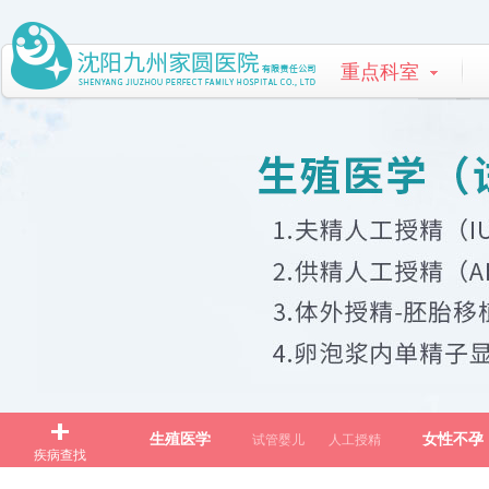
重点科室
生殖医学
女性不孕
试管婴儿
人工授精
疾病查找