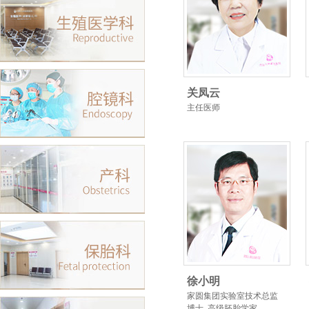
关凤云
主任医师
徐小明
家圆集团实验室技术总监
博士 高级胚胎学家