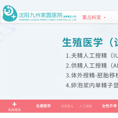
重点科室
生殖医学
女性不孕
试管婴儿
人工授精
疾病查找