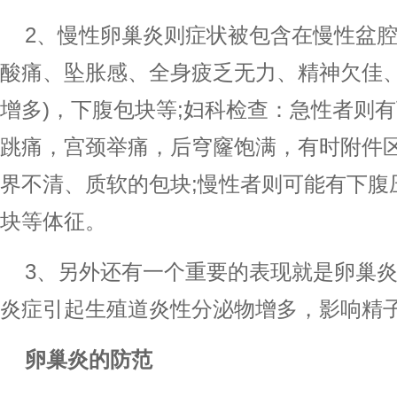
2、慢性卵巢炎则症状被包含在慢性盆
酸痛、坠胀感、全身疲乏无力、精神欠佳、
增多)，下腹包块等;妇科检查：急性者则
跳痛，宫颈举痛，后穹窿饱满，有时附件
界不清、质软的包块;慢性者则可能有下腹
块等体征。
3、另外还有一个重要的表现就是卵巢
炎症引起生殖道炎性分泌物增多，影响精
卵巢炎的防范