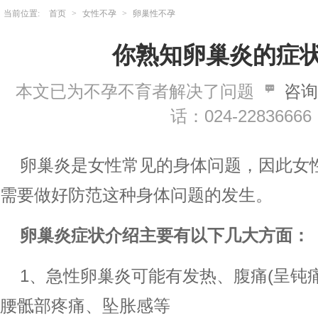
当前位置:
首页
>
女性不孕
>
卵巢性不孕
你熟知卵巢炎的症
本文已为不孕不育者解决了问题
咨询
话：024-22836666
卵巢炎是女性常见的身体问题，因此女
需要做好防范这种身体问题的发生。
卵巢炎症状介绍主要有以下几大方面：
1、急性卵巢炎可能有发热、腹痛(呈钝
腰骶部疼痛、坠胀感等