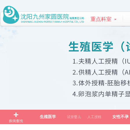
重点科室
生殖医学
女性不孕
试管婴儿
人工授精
疾病查找